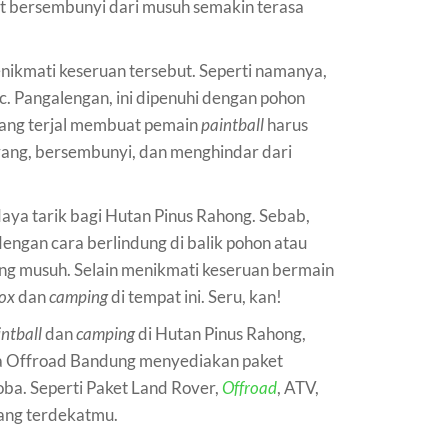
 bersembunyi dari musuh semakin terasa
nikmati keseruan tersebut. Seperti namanya,
c. Pangalengan, ini dipenuhi dengan pohon
 yang terjal membuat pemain
paintball
harus
ang, bersembunyi, dan menghindar dari
 daya tarik bagi Hutan Pinus Rahong. Sebab,
ngan cara berlindung di balik pohon atau
ng musuh. Selain menikmati keseruan bermain
fox
dan
camping
di tempat ini. Seru, kan!
ntball
dan
camping
di Hutan Pinus Rahong,
a Offroad Bandung menyediakan paket
ba. Seperti Paket Land Rover,
Offroad
, ATV,
ang terdekatmu.