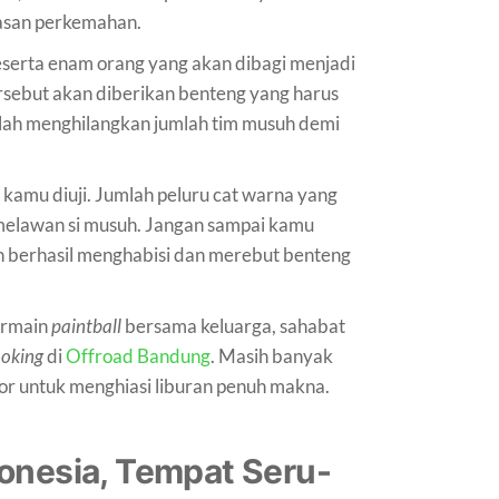
asan perkemahan.
serta enam orang yang akan dibagi menjadi
ersebut akan diberikan benteng yang harus
alah menghilangkan jumlah tim musuh demi
ik kamu diuji. Jumlah peluru cat warna yang
 melawan si musuh. Jangan sampai kamu
berhasil menghabisi dan merebut benteng
ermain
paintball
bersama keluarga, sahabat
oking
di
Offroad Bandung
. Masih banyak
or untuk menghiasi liburan penuh makna.
onesia, Tempat Seru-