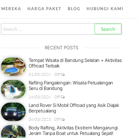
 MEREKA
HARGA PAKET
BLOG
HUBUNGI KAMI
RECENT POSTS
Tempat Wisata di Bandung Selatan + Aktivitas
Offroad Terbaik
01/05/2026
Off
Rafting Pangalengan: Wisata Petualangan
Seru di Bandung
18/03/2026
Off
Land Rover Si Mobil Offroad yang Asik Diajak
Berpetualang
06/03/2023
Off
Body Rafting, Aktivitas Ekstrem Mengarungi
Jeram Tanpa Boat untuk Petualang Sejati!