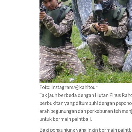
Foto: Instagram/@kahitour
Tak jauh berbeda dengan Hutan Pinus Rahon
perbukitan yang ditumbuhi dengan pepohon
arah pegunungan dan perkebunan teh menjad
untuk bermain paintball.
Bagi pengunjung yang ingin bermain paintb