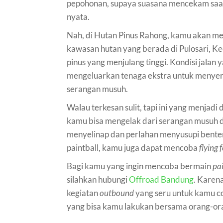
pepohonan, supaya suasana mencekam saat
nyata.
Nah, di Hutan Pinus Rahong, kamu akan me
kawasan hutan yang berada di Pulosari, Ke
pinus yang menjulang tinggi. Kondisi jalan
mengeluarkan tenaga ekstra untuk menyer
serangan musuh.
Walau terkesan sulit, tapi ini yang menjadi
kamu bisa mengelak dari serangan musuh de
menyelinap dan perlahan menyusupi bente
paintball, kamu juga dapat mencoba
flying 
Bagi kamu yang ingin mencoba bermain
pai
silahkan hubungi
Offroad Bandung
. Karen
kegiatan
outbound
yang seru untuk kamu co
yang bisa kamu lakukan bersama orang-or