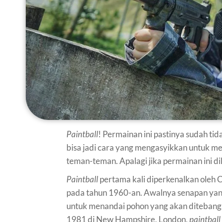
Paintball
! Permainan ini pastinya sudah tid
bisa jadi cara yang mengasyikkan untuk m
teman-teman. Apalagi jika permainan ini d
Paintball
pertama kali diperkenalkan oleh 
pada tahun 1960-an. Awalnya senapan yang
untuk menandai pohon yang akan ditebang.
1981 di New Hampshire, London,
paintball