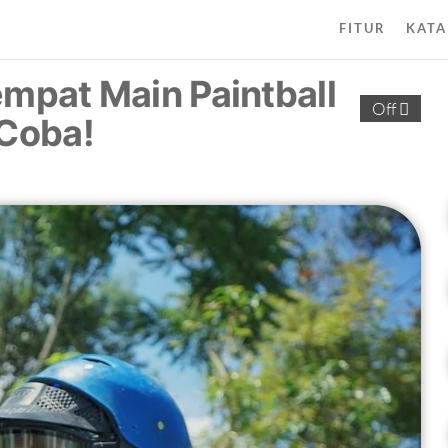
FITUR
KATA
mpat Main Paintball
Off
Coba!