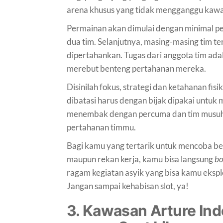
arena khusus yang tidak mengganggu kaw
Permainan akan dimulai dengan minimal pe
dua tim. Selanjutnya, masing-masing tim t
dipertahankan. Tugas dari anggota tim ad
merebut benteng pertahanan mereka.
Disinilah fokus, strategi dan ketahanan fis
dibatasi harus dengan bijak dipakai untuk
menembak dengan percuma dan tim musuh 
pertahanan timmu.
Bagi kamu yang tertarik untuk mencoba b
maupun rekan kerja, kamu bisa langsung
bo
ragam kegiatan asyik yang bisa kamu ekspl
Jangan sampai kehabisan slot, ya!
3. Kawasan Arture Ind