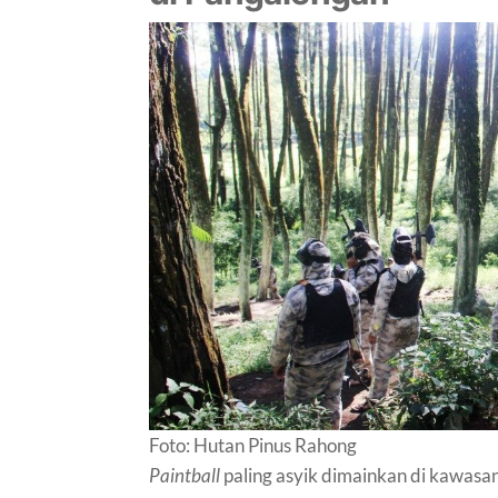
Foto: Hutan Pinus Rahong
Paintball
paling asyik dimainkan di kawasan