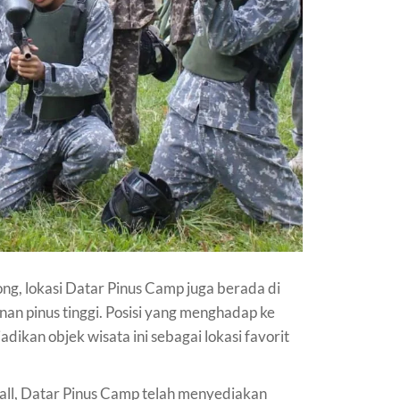
g, lokasi Datar Pinus Camp juga berada di
an pinus tinggi. Posisi yang menghadap ke
ikan objek wisata ini sebagai lokasi favorit
all, Datar Pinus Camp telah menyediakan