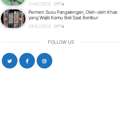
26/02/2023
Off
Permen Susu Pangalengan, Oleh-oleh Khas
yang Wajib Kamu Beli Saat Berlibur
25/02/2023
Off
FOLLOW US