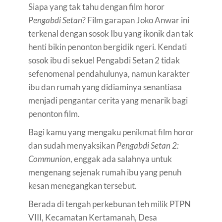
Siapa yang tak tahu dengan film horor
Pengabdi Setan
? Film garapan Joko Anwar ini
terkenal dengan sosok Ibu yang ikonik dan tak
henti bikin penonton bergidik ngeri. Kendati
sosok ibu di sekuel Pengabdi Setan 2 tidak
sefenomenal pendahulunya, namun karakter
ibu dan rumah yang didiaminya senantiasa
menjadi pengantar cerita yang menarik bagi
penonton film.
Bagi kamu yang mengaku penikmat film horor
dan sudah menyaksikan
Pengabdi Setan 2:
Communion
, enggak ada salahnya untuk
mengenang sejenak rumah ibu yang penuh
kesan menegangkan tersebut.
Berada di tengah perkebunan teh milik PTPN
VIII, Kecamatan Kertamanah, Desa