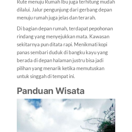
Rute menuju Rumah Ibu juga terhitung mudah
dilalui. Jalur pengunjung dari gerbang depan
menuju rumah juga jelas dan terarah.
Di bagian depan rumah, terdapat pepohonan
rindang yang menyejukkan mata. Kawasan
sekitarnya pun ditata rapi. Menikmati kopi
panas sembari duduk di bangku kayu yang
berada di depan halaman justru bisa jadi
pilihan yang menarik ketika memutuskan
untuk singgah di tempat ini.
Panduan Wisata