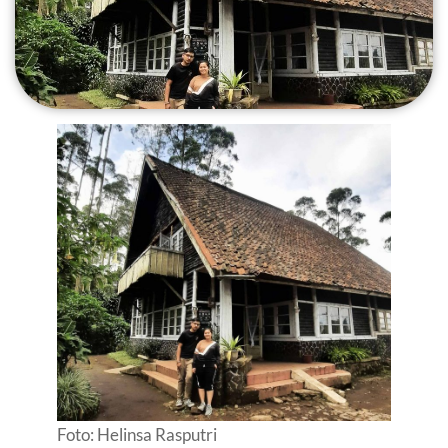
Foto: Helinsa Rasputri