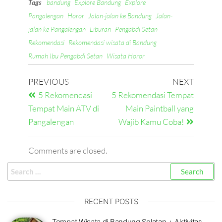
Tags
bandung
Explore Bandung
Explore
Pangalengan
Horor
Jalan-jalan ke Bandung
Jalan-
jalan ke Pangalengan
Liburan
Pengabdi Setan
Rekomendasi
Rekomendasi wisata di Bandung
Rumah Ibu Pengabdi Setan
Wisata Horor
PREVIOUS
NEXT
5 Rekomendasi
5 Rekomendasi Tempat
Tempat Main ATV di
Main Paintball yang
Pangalengan
Wajib Kamu Coba!
Comments are closed.
RECENT POSTS
Tempat Wisata di Bandung Selatan + Aktivitas