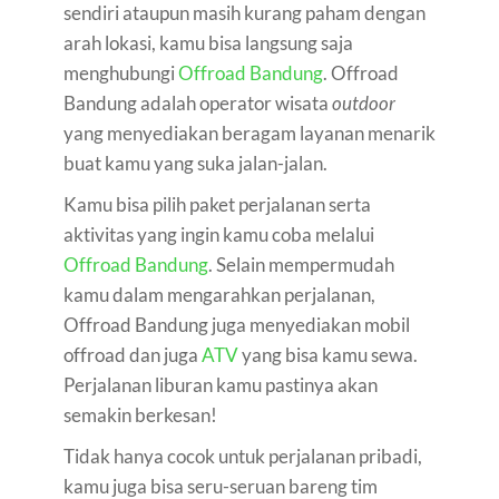
sendiri ataupun masih kurang paham dengan
arah lokasi, kamu bisa langsung saja
menghubungi
Offroad Bandung
. Offroad
Bandung adalah operator wisata
outdoor
yang menyediakan beragam layanan menarik
buat kamu yang suka jalan-jalan.
Kamu bisa pilih paket perjalanan serta
aktivitas yang ingin kamu coba melalui
Offroad Bandung
. Selain mempermudah
kamu dalam mengarahkan perjalanan,
Offroad Bandung juga menyediakan mobil
offroad dan juga
ATV
yang bisa kamu sewa.
Perjalanan liburan kamu pastinya akan
semakin berkesan!
Tidak hanya cocok untuk perjalanan pribadi,
kamu juga bisa seru-seruan bareng tim