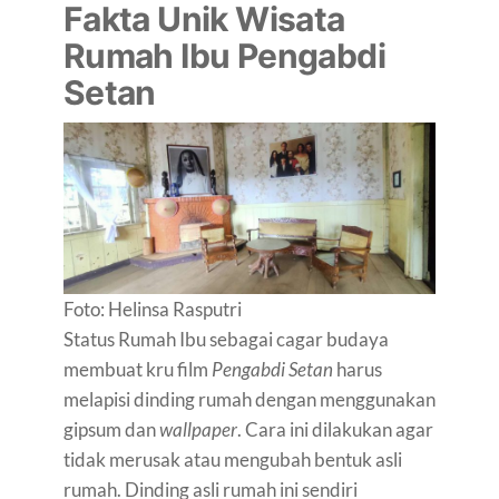
Fakta Unik Wisata
Rumah Ibu Pengabdi
Setan
Foto: Helinsa Rasputri
Status Rumah Ibu sebagai cagar budaya
membuat kru film
Pengabdi Setan
harus
melapisi dinding rumah dengan menggunakan
gipsum dan
wallpaper
. Cara ini dilakukan agar
tidak merusak atau mengubah bentuk asli
rumah. Dinding asli rumah ini sendiri