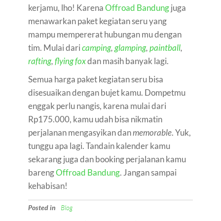
kerjamu, lho! Karena
Offroad Bandung
juga
menawarkan paket kegiatan seru yang
mampu mempererat hubungan mu dengan
tim. Mulai dari
camping
,
glamping
,
paintball
,
rafting
,
flying fox
dan masih banyak lagi.
Semua harga paket kegiatan seru bisa
disesuaikan dengan bujet kamu. Dompetmu
enggak perlu nangis, karena mulai dari
Rp175.000, kamu udah bisa nikmatin
perjalanan mengasyikan dan
memorable
. Yuk,
tunggu apa lagi. Tandain kalender kamu
sekarang juga dan booking perjalanan kamu
bareng
Offroad Bandung
. Jangan sampai
kehabisan!
Posted in
Blog