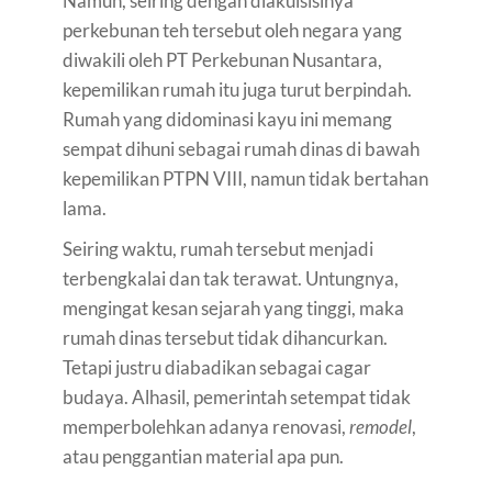
Namun, seiring dengan diakuisisinya
perkebunan teh tersebut oleh negara yang
diwakili oleh PT Perkebunan Nusantara,
kepemilikan rumah itu juga turut berpindah.
Rumah yang didominasi kayu ini memang
sempat dihuni sebagai rumah dinas di bawah
kepemilikan PTPN VIII, namun tidak bertahan
lama.
Seiring waktu, rumah tersebut menjadi
terbengkalai dan tak terawat. Untungnya,
mengingat kesan sejarah yang tinggi, maka
rumah dinas tersebut tidak dihancurkan.
Tetapi justru diabadikan sebagai cagar
budaya. Alhasil, pemerintah setempat tidak
memperbolehkan adanya renovasi,
remodel
,
atau penggantian material apa pun.