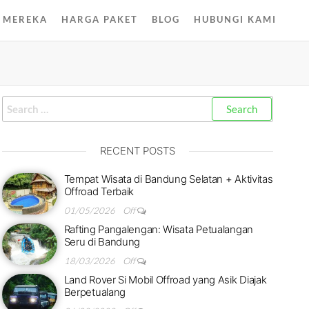
 MEREKA
HARGA PAKET
BLOG
HUBUNGI KAMI
RECENT POSTS
Tempat Wisata di Bandung Selatan + Aktivitas
Offroad Terbaik
01/05/2026
Off
Rafting Pangalengan: Wisata Petualangan
Seru di Bandung
18/03/2026
Off
Land Rover Si Mobil Offroad yang Asik Diajak
Berpetualang