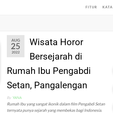
FITUR
KATA
Wisata Horor
AUG
25
2022
Bersejarah di
Rumah Ibu Pengabdi
Setan, Pangalengan
By
YANA
Rumah Ibu yang sangat ikonik dalam film Pengabdi Setan
ternyata punya sejarah yang membekas bagi Indonesia.