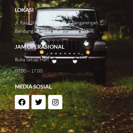
LOKASI
Jl. Raya Situ Cileunca KM. 4 Pangalengan,
Bandung, Jawa Barat, Indonesia 40378
JAM OPERASIONAL
Buka Setiap Hari
07.00 – 17.00
MEDIA SOSIAL