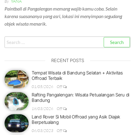
By
YANA
Paintball di Pangalengan memang wajib kamu coba. Selain
karena suasananya yang asri, lokasi ini menyimpan segudang
objek wisata menarik.
RECENT POSTS
Tempat Wisata di Bandung Selatan + Aktivitas
Offroad Terbaik
01/05/2026
Off
Rafting Pangalengan: Wisata Petualangan Seru di
Bandung
18/03/2026
Off
Land Rover Si Mobil Offroad yang Asik Diajak
Berpetualang
06/03/2023
Off