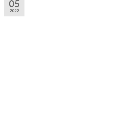
05
2022