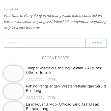
By
YANA
Paintball di Pangalengan memang wajib kamu coba. Selain
karena suasananya yang asri, lokasi ini menyimpan segudang
objek wisata menarik.
RECENT POSTS
Tempat Wisata di Bandung Selatan + Aktivitas
Offroad Terbaik
01/05/2026
Off
Rafting Pangalengan: Wisata Petualangan Seru di
Bandung
18/03/2026
Off
Land Rover Si Mobil Offroad yang Asik Diajak
Berpetualang