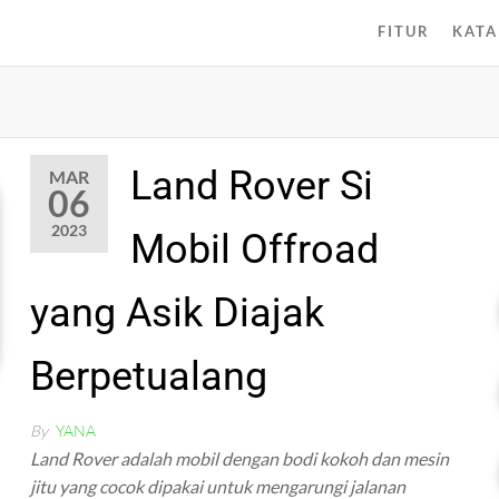
FITUR
KATA
Land Rover Si
MAR
06
2023
Mobil Offroad
yang Asik Diajak
Berpetualang
By
YANA
Land Rover adalah mobil dengan bodi kokoh dan mesin
jitu yang cocok dipakai untuk mengarungi jalanan