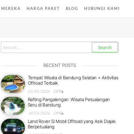
 MEREKA
HARGA PAKET
BLOG
HUBUNGI KAMI
RECENT POSTS
Tempat Wisata di Bandung Selatan + Aktivitas
Offroad Terbaik
01/05/2026
Off
Rafting Pangalengan: Wisata Petualangan
Seru di Bandung
18/03/2026
Off
Land Rover Si Mobil Offroad yang Asik Diajak
Berpetualang