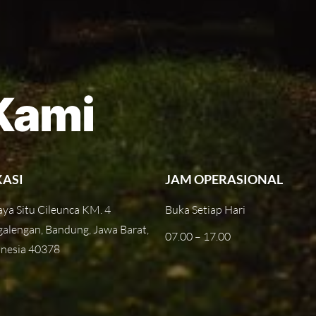
Kami
KASI
JAM OPERASIONAL
Raya Situ Cileunca KM. 4
Buka Setiap Hari
alengan, Bandung, Jawa Barat,
07.00 – 17.00
nesia 40378