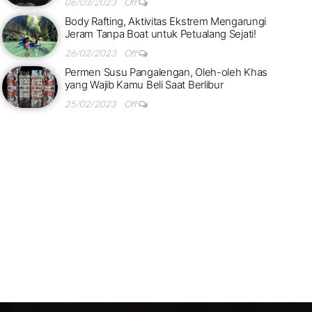
06/03/2023
Off
Body Rafting, Aktivitas Ekstrem Mengarungi
Jeram Tanpa Boat untuk Petualang Sejati!
26/02/2023
Off
Permen Susu Pangalengan, Oleh-oleh Khas
yang Wajib Kamu Beli Saat Berlibur
25/02/2023
Off