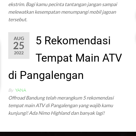
ekstrim. Bagi kamu pecinta tantangan jangan sampai
melewatkan kesempatan menumpangi mobil jagoan
tersebut.
5 Rekomendasi
AUG
25
2022
Tempat Main ATV
di Pangalengan
By
YANA
Offroad Bandung telah merangkum 5 rekomendasi
tempat main ATV di Pangalengan yang wajib kamu
kunjungi! Ada Nimo Highland dan banyak lagi!