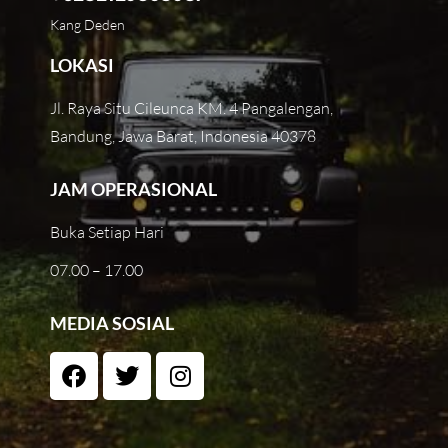
Kang Deden
LOKASI
Jl. Raya Situ Cileunca KM. 4 Pangalengan,
Bandung, Jawa Barat, Indonesia 40378
JAM OPERASIONAL
Buka Setiap Hari
07.00 – 17.00
MEDIA SOSIAL