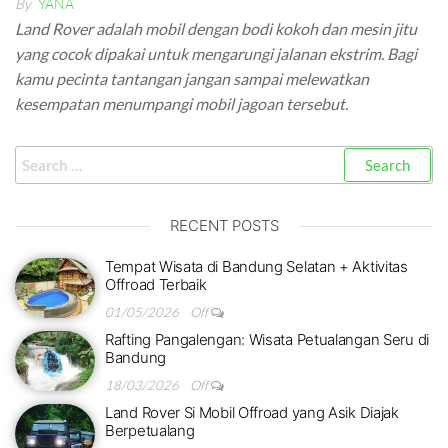
By
YANA
Land Rover adalah mobil dengan bodi kokoh dan mesin jitu
yang cocok dipakai untuk mengarungi jalanan ekstrim. Bagi
kamu pecinta tantangan jangan sampai melewatkan
kesempatan menumpangi mobil jagoan tersebut.
RECENT POSTS
Tempat Wisata di Bandung Selatan + Aktivitas
Offroad Terbaik
01/05/2026
Off
Rafting Pangalengan: Wisata Petualangan Seru di
Bandung
18/03/2026
Off
Land Rover Si Mobil Offroad yang Asik Diajak
Berpetualang